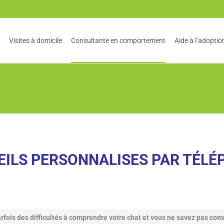
Visites à domicile
Consultante en comportement
Aide à l’adoptio
t
EILS PERSONNALISES PAR TÉLÉ
rfois des difficultés à comprendre votre chat et vous ne savez pas com