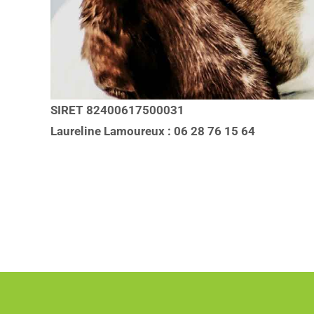
SIRET 82400617500031
Laureline Lamoureux : 06 28 76 15 64