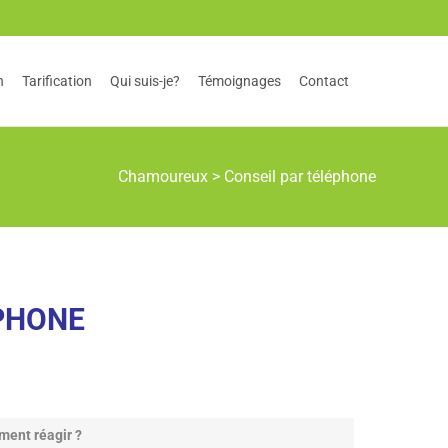
n
Tarification
Qui suis-je?
Témoignages
Contact
Chamoureux
>
Conseil par téléphone
PHONE
ment réagir ?