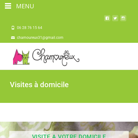
MENU
06 28 76 15 64
chamoureux31@gmail.com
Visites à domicile
VISITE A VOTRE DOMICILE