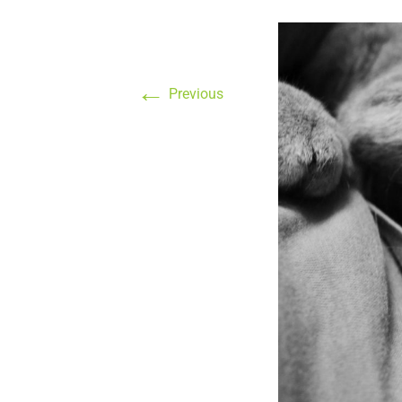
←
Previous